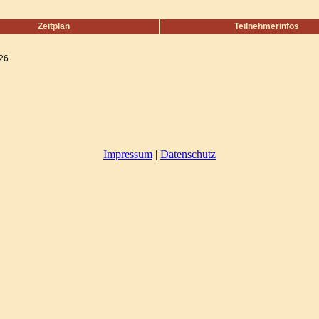
Zeitplan
Teilnehmerinfos
026
Impressum
|
Datenschutz