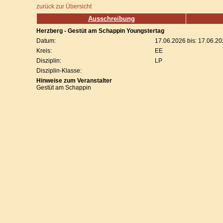
zurück zur Übersicht
Ausschreibung
Herzberg - Gestüt am Schappin Youngstertag
Datum:
17.06.2026 bis: 17.06.2
Kreis:
EE
Disziplin:
LP
Disziplin-Klasse:
Hinweise zum Veranstalter
Gestüt am Schappin